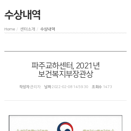
수상내역
Home
센터소개
수상내역
파주교하센터, 2021년
보건복지부장관상
작성자
관리자
날짜
2022-02-08 14:59:30
조회수
1473