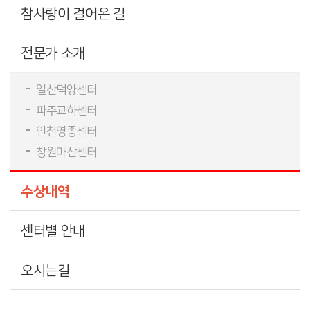
참사랑이 걸어온 길
전문가 소개
일산덕양센터
파주교하센터
인천영종센터
창원마산센터
수상내역
센터별 안내
오시는길