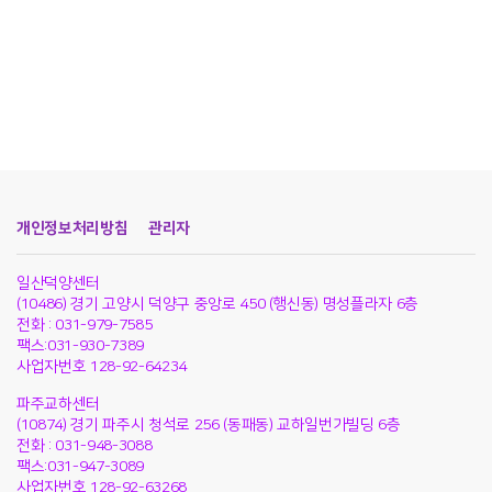
개인정보처리방침
관리자
일산덕양센터
(10486) 경기 고양시 덕양구 중앙로 450 (행신동) 명성플라자 6층
전화 : 031-979-7585
팩스:031-930-7389
사업자번호 128-92-64234
파주교하센터
(10874) 경기 파주시 청석로 256 (동패동) 교하일번가빌딩 6층
전화 : 031-948-3088
팩스:031-947-3089
사업자번호 128-92-63268