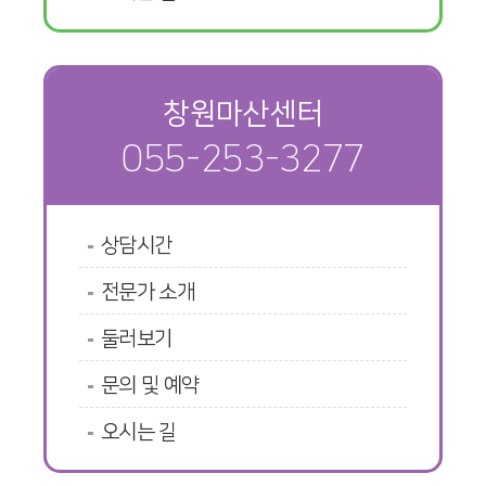
창원마산센터
055-253-3277
상담시간
전문가 소개
둘러보기
문의 및 예약
오시는 길