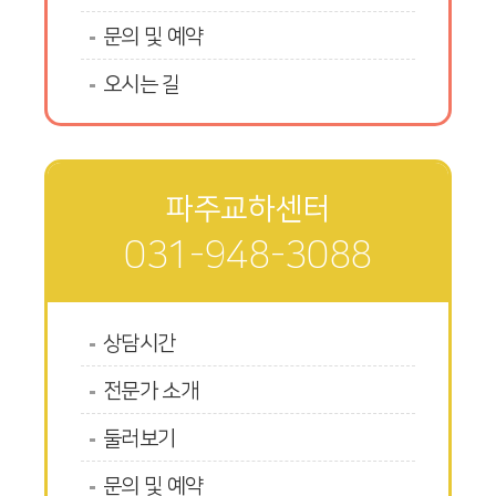
문의 및 예약
오시는 길
파주교하센터
031-948-3088
상담시간
전문가 소개
둘러보기
문의 및 예약