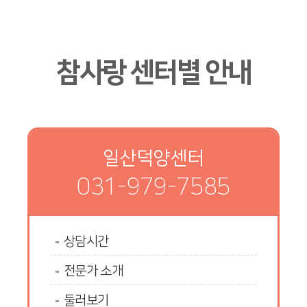
참사랑 센터별 안내
일산덕양센터
031-979-7585
상담시간
전문가 소개
둘러보기