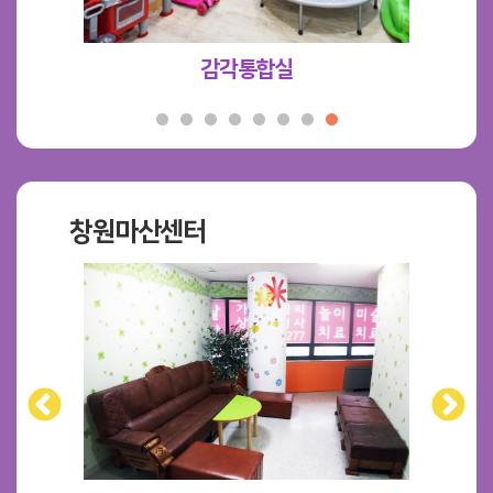
감각통합실
창원마산센터