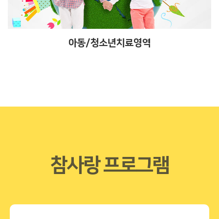
아동/청소년치료영역
참사랑 프로그램