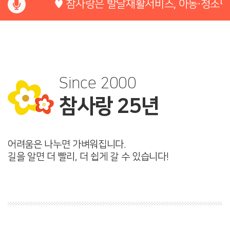
♥ 참사랑은 발달재활서비스, 아동∙청소년
Since 2000
참사랑 25년
어려움은 나누면 가벼워집니다.
길을 알면 더 빨리, 더 쉽게 갈 수 있습니다!