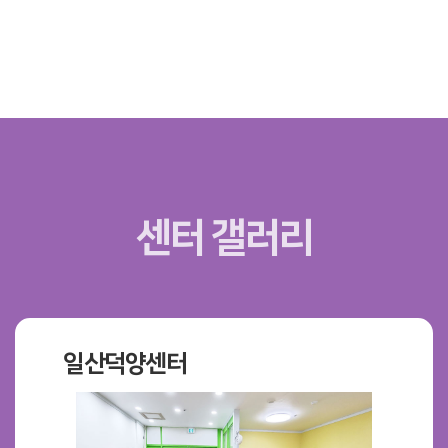
센터 갤러리
일산덕양센터