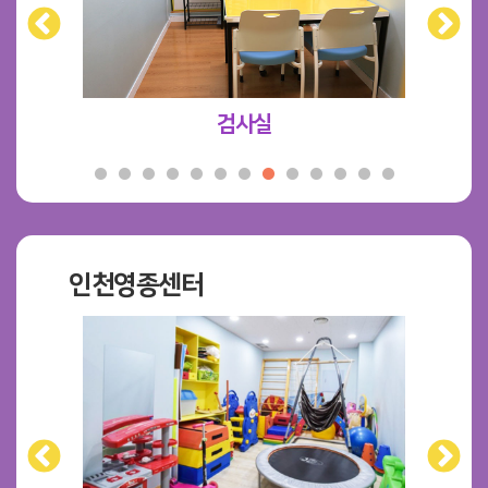
검사실
인천영종센터