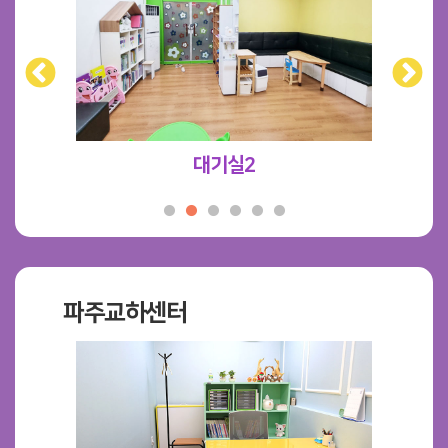
대기실2
파주교하센터