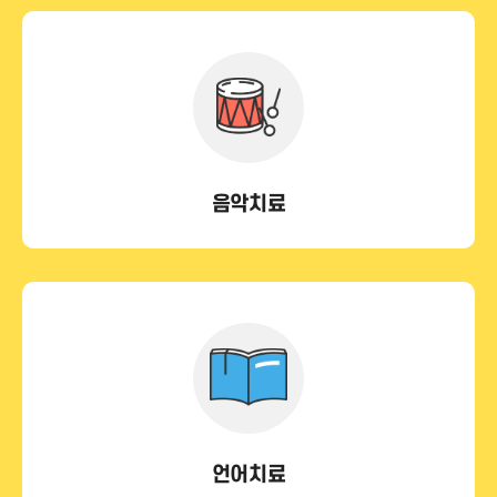
음악치료
언어치료