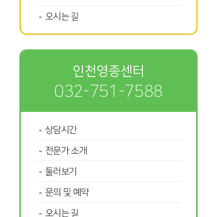
오시는 길
인천영종센터
032-751-7588
상담시간
전문가 소개
둘러보기
문의 및 예약
오시는 길