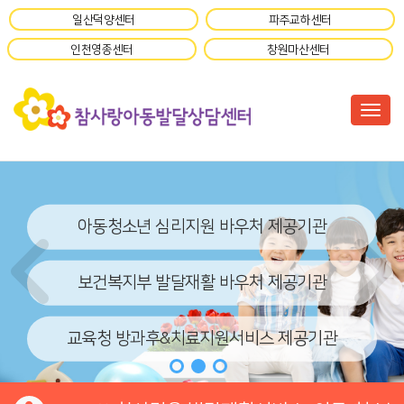
일산덕양센터
파주교하센터
인천영종센터
창원마산센터
Togg
아동청소년 심리지원 바우처 제공기관
보건복지부 발달재활 바우처 제공기관
교육청 방과후&치료지원서비스 제공기관