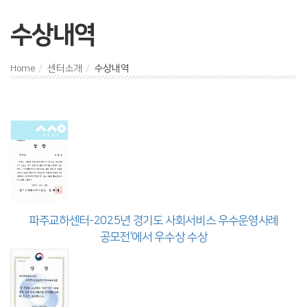
수상내역
Home
센터소개
수상내역
파주교하센터-2025년 경기도 사회서비스 우수운영사례
공모전’에서 우수상 수상