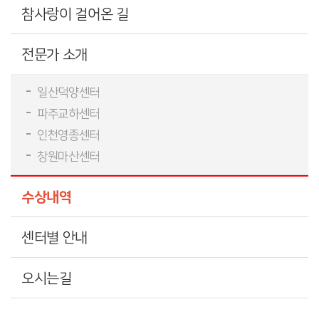
참사랑이 걸어온 길
전문가 소개
일산덕양센터
파주교하센터
인천영종센터
창원마산센터
수상내역
센터별 안내
오시는길