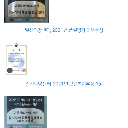
일산덕양센터, 2021년 품질평가 최우수상
일산덕양센터, 2021년 보건복지부장관상