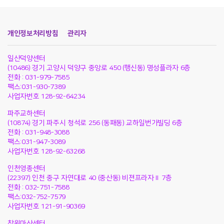
개인정보처리방침
관리자
일산덕양센터
(10486) 경기 고양시 덕양구 중앙로 450 (행신동) 명성플라자 6층
전화 : 031-979-7585
팩스:031-930-7389
사업자번호 128-92-64234
파주교하센터
(10874) 경기 파주시 청석로 256 (동패동) 교하일번가빌딩 6층
전화 : 031-948-3088
팩스:031-947-3089
사업자번호 128-92-63268
인천영종센터
(22397) 인천 중구 자연대로 40 (중산동) 비젼프라자Ⅱ 7층
전화 : 032-751-7588
팩스:032-752-7579
사업자번호 121-91-90369
창원마산센터