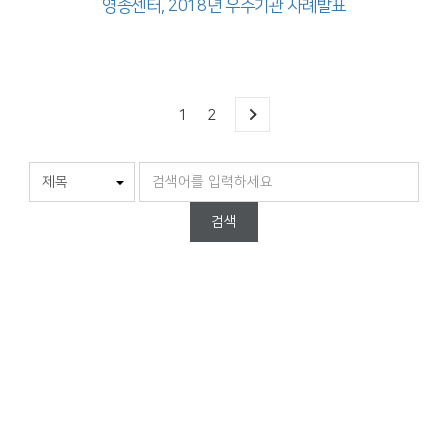
영종센터, 2018년 우수기관 사례발표
1
2
검색