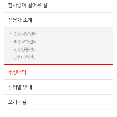
참사랑이 걸어온 길
전문가 소개
일산덕양센터
파주교하센터
인천영종센터
창원마산센터
수상내역
센터별 안내
오시는길