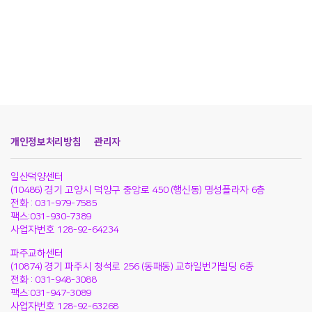
개인정보처리방침
관리자
일산덕양센터
(10486) 경기 고양시 덕양구 중앙로 450 (행신동) 명성플라자 6층
전화 : 031-979-7585
팩스:031-930-7389
사업자번호 128-92-64234
파주교하센터
(10874) 경기 파주시 청석로 256 (동패동) 교하일번가빌딩 6층
전화 : 031-948-3088
팩스:031-947-3089
사업자번호 128-92-63268