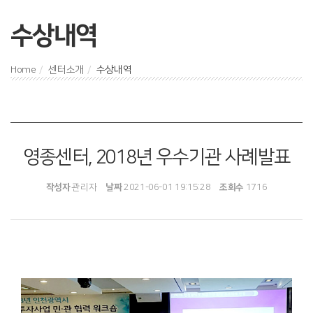
수상내역
Home
센터소개
수상내역
영종센터, 2018년 우수기관 사례발표
작성자
관리자
날짜
2021-06-01 19:15:28
조회수
1716